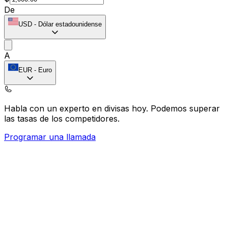
De
USD
-
Dólar estadounidense
A
EUR
-
Euro
Habla con un experto en divisas hoy.
Podemos superar
las tasas de los competidores.
Programar una llamada