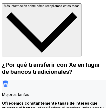
Más información sobre cómo recopilamos estas tasas
¿Por qué transferir con Xe en lugar
de bancos tradicionales?
Mejores tarifas
Ofrecemos constantemente tasas de interés que
superan al banco
, ofreciéndote el máximo valor por tu