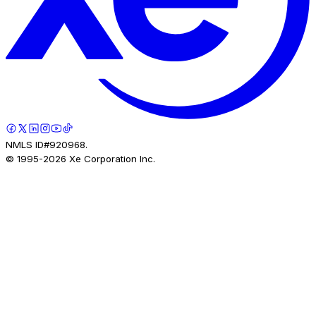
NMLS ID#920968.
© 1995-
2026
Xe Corporation Inc.