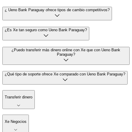
¿ Ueno Bank Paraguay ofrece tipos de cambio competitivos?
¿Es Xe tan seguro como Ueno Bank Paraguay?
¿Puedo transferir más dinero online con Xe que con Ueno Bank
Paraguay?
¿Qué tipo de soporte ofrece Xe comparado con Ueno Bank Paraguay?
Transferir dinero
Xe Negocios