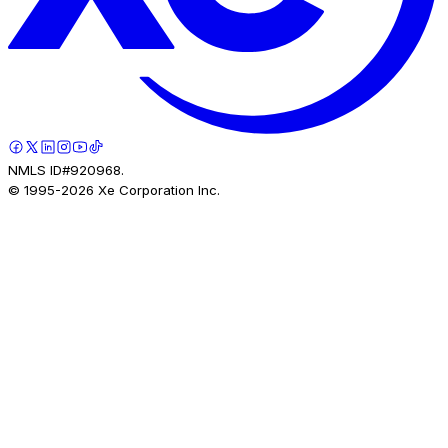
NMLS ID#920968.
© 1995-
2026
Xe Corporation Inc.