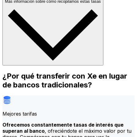
Más información sobre cómo recopilamos estas tasas
¿Por qué transferir con Xe en lugar
de bancos tradicionales?
Mejores tarifas
Ofrecemos constantemente tasas de interés que
superan al banco
, ofreciéndote el máximo valor por tu
dinero. Compáranos con tu banco para ver la