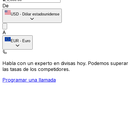
De
USD
-
Dólar estadounidense
A
EUR
-
Euro
Habla con un experto en divisas hoy.
Podemos superar
las tasas de los competidores.
Programar una llamada