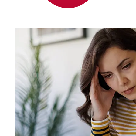
ENSKILDA BANKEN ABpara evitar retrasos.