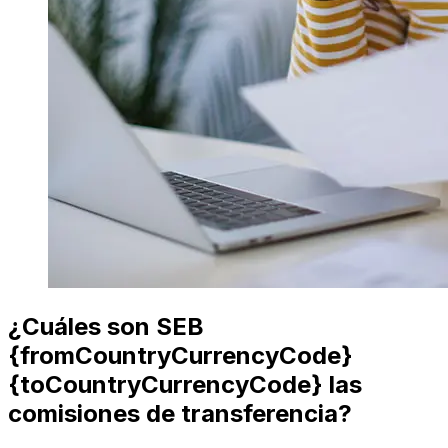
¿Cuáles son SEB
{fromCountryCurrencyCode}
{toCountryCurrencyCode} las
comisiones de transferencia?