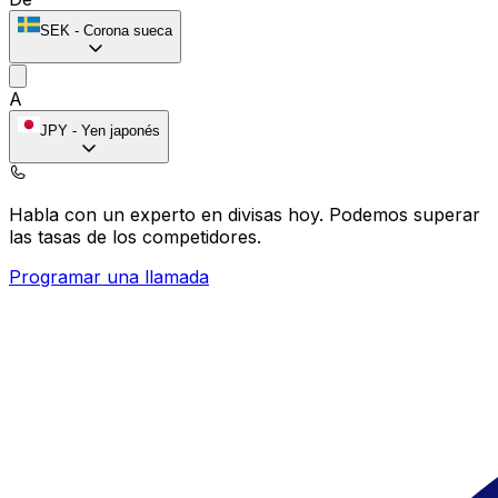
SEK
-
Corona sueca
A
JPY
-
Yen japonés
Habla con un experto en divisas hoy.
Podemos superar
las tasas de los competidores.
Programar una llamada