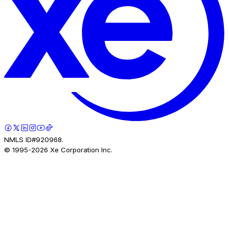
NMLS ID#920968.
© 1995-
2026
Xe Corporation Inc.