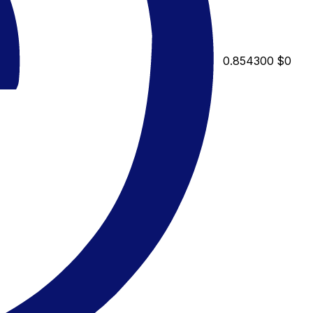
0.854300
$0