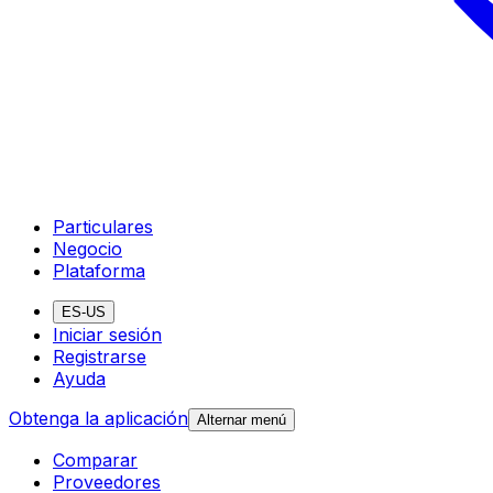
Particulares
Negocio
Plataforma
ES-US
Iniciar sesión
Registrarse
Ayuda
Obtenga la aplicación
Alternar menú
Comparar
Proveedores