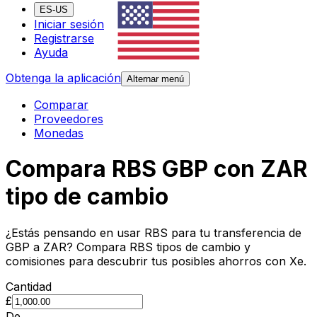
ES-US
Iniciar sesión
Registrarse
Ayuda
Obtenga la aplicación
Alternar menú
Comparar
Proveedores
Monedas
Compara RBS GBP con ZAR
tipo de cambio
¿Estás pensando en usar RBS para tu transferencia de
GBP a ZAR? Compara RBS tipos de cambio y
comisiones para descubrir tus posibles ahorros con Xe.
Cantidad
£
De