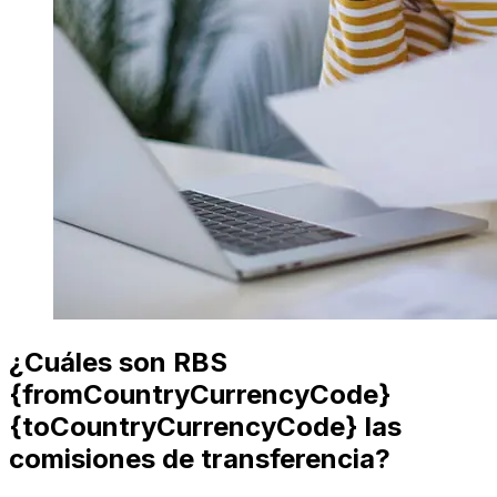
¿Cuáles son RBS
{fromCountryCurrencyCode}
{toCountryCurrencyCode} las
comisiones de transferencia?