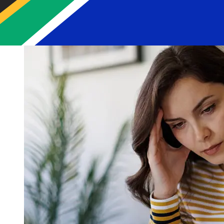
Scotlandpara evitar retrasos.