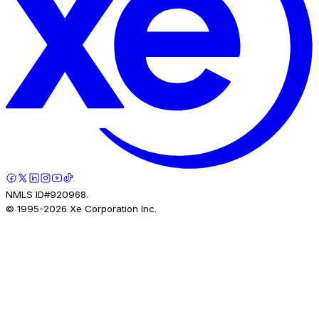
NMLS ID#920968.
© 1995-
2026
Xe Corporation Inc.