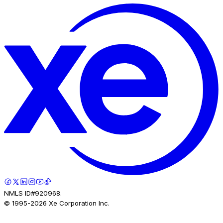
NMLS ID#920968.
© 1995-
2026
Xe Corporation Inc.