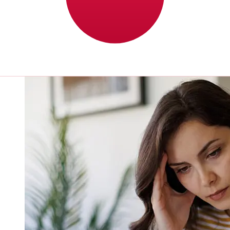
bancarias internacionales tardan entre 1 y 5 días
laborables. Factores como los festivos bancarios y los
controles de seguridad también pueden afectar la
entrega. Comprueba los tiempos límite de Banco de la
Produccion S.A. Produbancopara evitar retrasos.