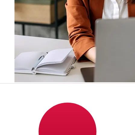
¿Qué tan rápido es un Produbanco
USD para JPY transferencia?
Los tiempos de entrega para transferencias
internacionales con Produbanco de Estados Unidos a
Japón varían según el método de pago y el momento de
la transacción. Normalmente, las transferencias