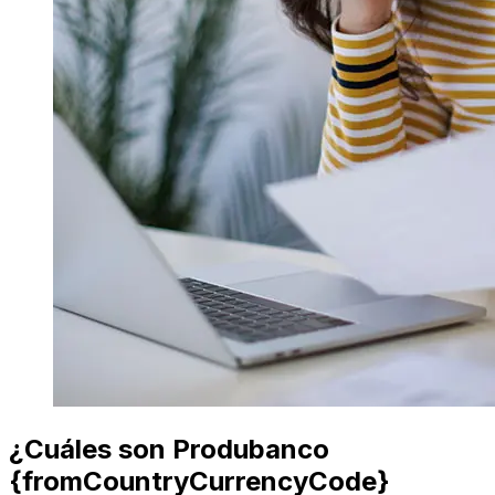
¿Cuáles son Produbanco
{fromCountryCurrencyCode}