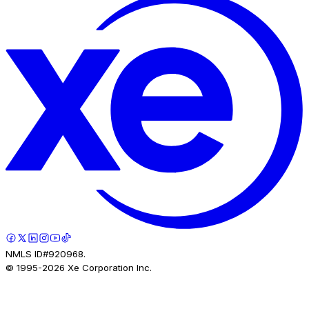
NMLS ID#920968.
© 1995-
2026
Xe Corporation Inc.