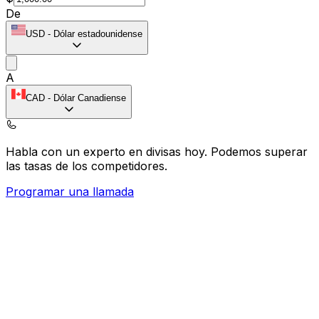
De
USD
-
Dólar estadounidense
A
CAD
-
Dólar Canadiense
Habla con un experto en divisas hoy.
Podemos superar
las tasas de los competidores.
Programar una llamada