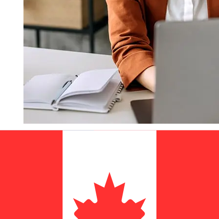
¿Qué tan rápido es un Orco Bank
USD para CAD transferencia?
Los tiempos de entrega para transferencias
internacionales con Orco Bank de Estados Unidos a
Canadá varían según el método de pago y el momento
de la transacción. Normalmente, las transferencias
bancarias internacionales tardan entre 1 y 5 días