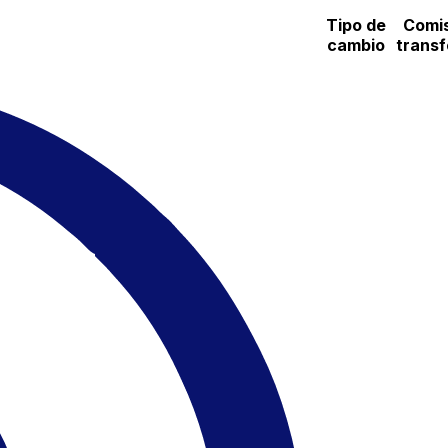
Tipo de
Comis
cambio
transf