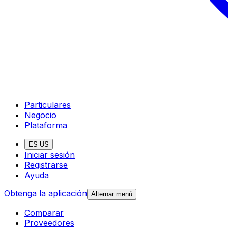
Particulares
Negocio
Plataforma
ES-US
Iniciar sesión
Registrarse
Ayuda
Obtenga la aplicación
Alternar menú
Comparar
Proveedores