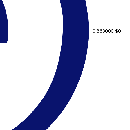
0.863000
$0