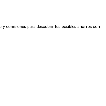
o y comisiones para descubrir tus posibles ahorros con