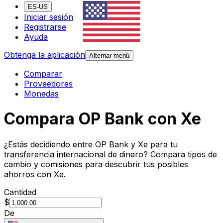
ES-US
Iniciar sesión
Registrarse
Ayuda
Obtenga la aplicación
Alternar menú
Comparar
Proveedores
Monedas
Compara OP Bank con Xe
¿Estás decidiendo entre OP Bank y Xe para tu
transferencia internacional de dinero? Compara tipos de
cambio y comisiones para descubrir tus posibles
ahorros con Xe.
Cantidad
$
De