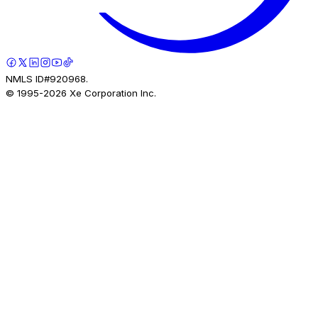
NMLS ID#920968.
© 1995-
2026
Xe Corporation Inc.