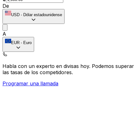
De
USD
-
Dólar estadounidense
A
EUR
-
Euro
Habla con un experto en divisas hoy.
Podemos superar
las tasas de los competidores.
Programar una llamada