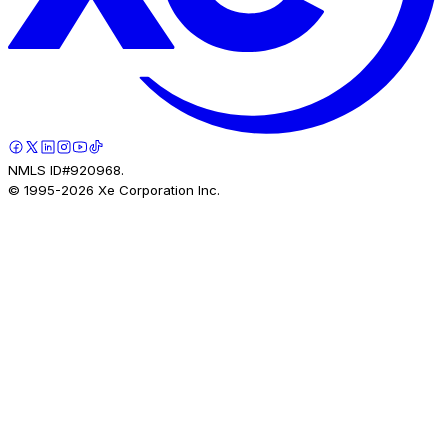
NMLS ID#920968.
© 1995-
2026
Xe Corporation Inc.