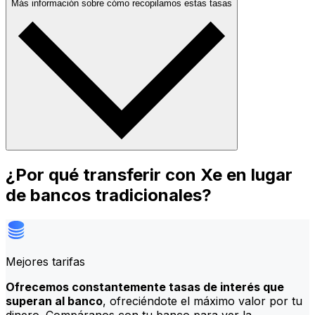
Más información sobre cómo recopilamos estas tasas
¿Por qué transferir con Xe en lugar
de bancos tradicionales?
Mejores tarifas
Ofrecemos constantemente tasas de interés que
superan al banco
, ofreciéndote el máximo valor por tu
dinero. Compáranos con tu banco para ver la