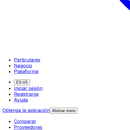
Particulares
Negocio
Plataforma
ES-US
Iniciar sesión
Registrarse
Ayuda
Obtenga la aplicación
Alternar menú
Comparar
Proveedores