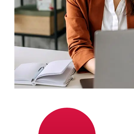
¿Qué tan rápido es un Nykredit Bank
DKK para JPY transferencia?
Los tiempos de entrega para transferencias
internacionales con Nykredit Bank de Dinamarca a