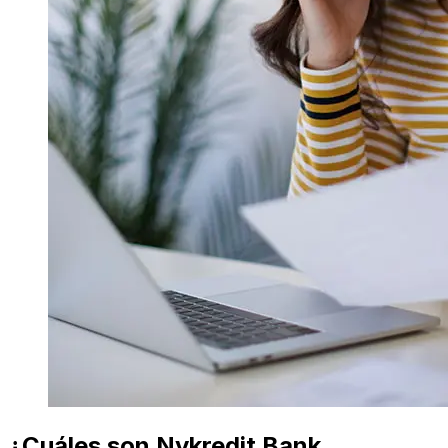
¿Cuáles son Nykredit Bank