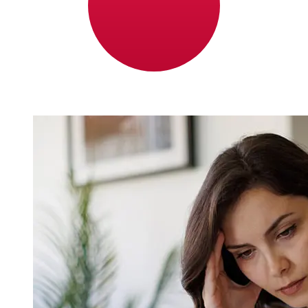
Japón varían según el método de pago y el momento de
la transacción. Normalmente, las transferencias
bancarias internacionales tardan entre 1 y 5 días
laborables. Factores como los festivos bancarios y los
controles de seguridad también pueden afectar la
entrega. Comprueba los tiempos límite de Nykredit Bank
A/Spara evitar retrasos.