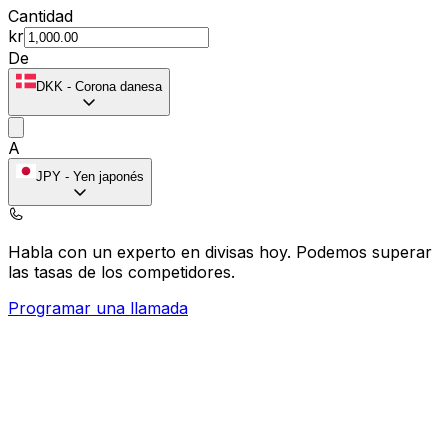
Cantidad
kr
De
DKK
-
Corona danesa
A
JPY
-
Yen japonés
Habla con un experto en divisas hoy.
Podemos superar
las tasas de los competidores.
Programar una llamada