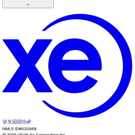
NMLS ID#920968.
© 1995-
2026
Xe Corporation Inc.