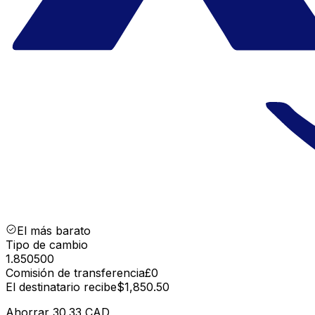
El más barato
Tipo de cambio
1.850500
Comisión de transferencia
£0
El destinatario recibe
$1,850.50
Ahorrar
30.33 CAD