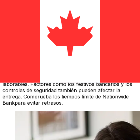
¿Qué tan rápido es un Nationwide
GBP para CAD transferencia?
Los tiempos de entrega para transferencias
internacionales con Nationwide de Reino Unido a
Canadá varían según el método de pago y el momento
de la transacción. Normalmente, las transferencias
bancarias internacionales tardan entre 1 y 5 días
laborables. Factores como los festivos bancarios y los
controles de seguridad también pueden afectar la
entrega. Comprueba los tiempos límite de Nationwide
Bankpara evitar retrasos.