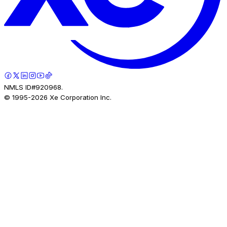
NMLS ID#920968.
© 1995-
2026
Xe Corporation Inc.