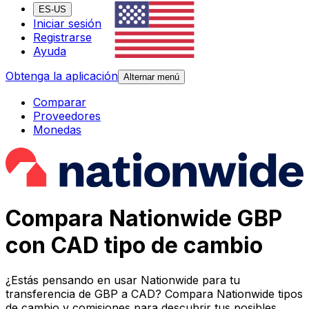
ES-US
Iniciar sesión
Registrarse
Ayuda
Obtenga la aplicación
Alternar menú
Comparar
Proveedores
Monedas
Compara Nationwide GBP
con CAD tipo de cambio
¿Estás pensando en usar Nationwide para tu
transferencia de GBP a CAD? Compara Nationwide tipos
de cambio y comisiones para descubrir tus posibles