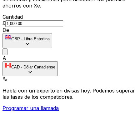
ahorros con Xe.
Cantidad
£
De
GBP
-
Libra Esterlina
A
CAD
-
Dólar Canadiense
Habla con un experto en divisas hoy.
Podemos superar
las tasas de los competidores.
Programar una llamada