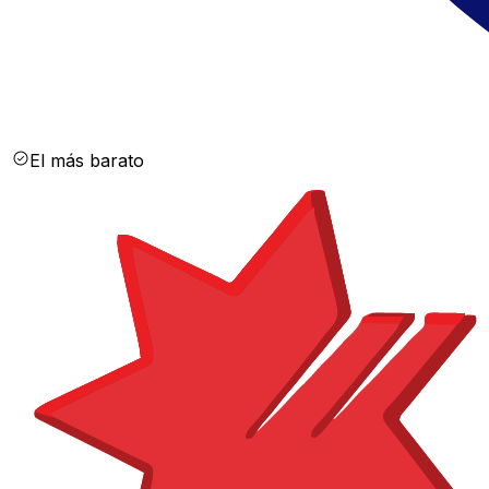
El más barato