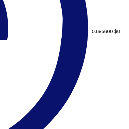
0.695600
$0