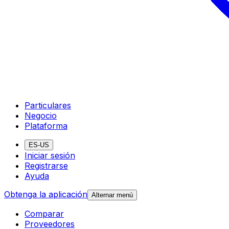
Particulares
Negocio
Plataforma
ES-US
Iniciar sesión
Registrarse
Ayuda
Obtenga la aplicación
Alternar menú
Comparar
Proveedores