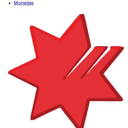
Monedas