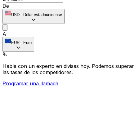
De
USD
-
Dólar estadounidense
A
EUR
-
Euro
Habla con un experto en divisas hoy.
Podemos superar
las tasas de los competidores.
Programar una llamada