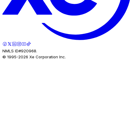
NMLS ID#920968.
© 1995-
2026
Xe Corporation Inc.