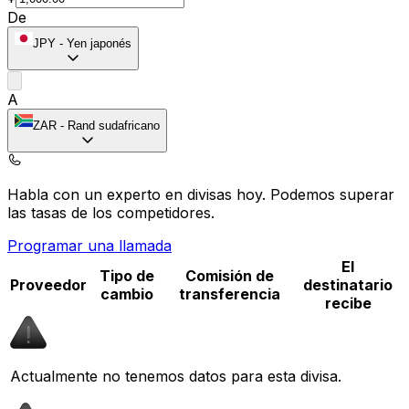
De
JPY
-
Yen japonés
A
ZAR
-
Rand sudafricano
Habla con un experto en divisas hoy.
Podemos superar
las tasas de los competidores.
Programar una llamada
El
Tipo de
Comisión de
Proveedor
destinatario
cambio
transferencia
recibe
Actualmente no tenemos datos para esta divisa.