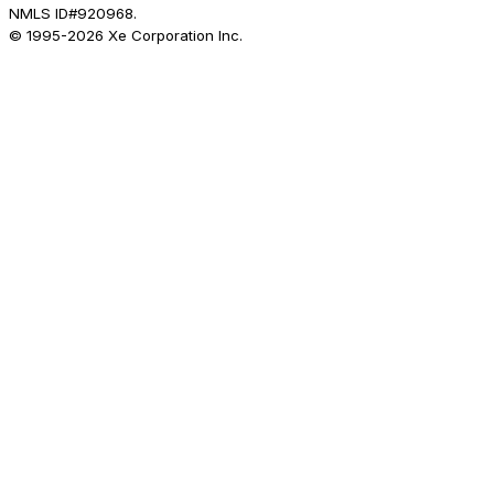
NMLS ID#920968.
© 1995-
2026
Xe Corporation Inc.