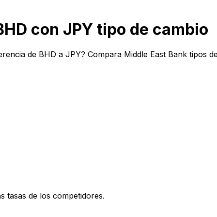
BHD con JPY tipo de cambio
ferencia de BHD a JPY? Compara Middle East Bank tipos de
 tasas de los competidores.