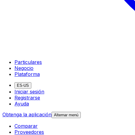
Particulares
Negocio
Plataforma
ES-US
Iniciar sesión
Registrarse
Ayuda
Obtenga la aplicación
Alternar menú
Comparar
Proveedores