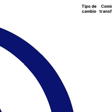
Tipo de
Comi
cambio
trans