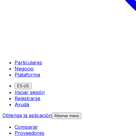
Particulares
Negocio
Plataforma
ES-US
Iniciar sesión
Registrarse
Ayuda
Obtenga la aplicación
Alternar menú
Comparar
Proveedores