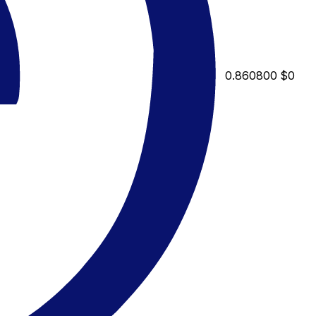
0.860800
$0