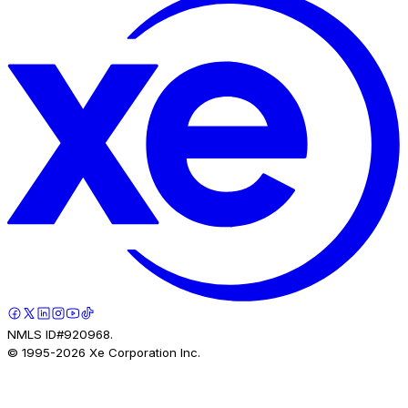
NMLS ID#920968.
© 1995-
2026
Xe Corporation Inc.