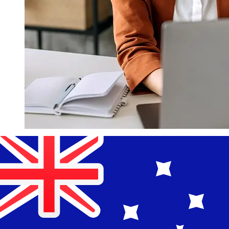
¿Qué tan rápido es un Lombard Bank
EUR para AUD transferencia?
Los tiempos de entrega para transferencias
internacionales con Lombard Bank de Países Miembros
del Euro a Australia varían según el método de pago y el
momento de la transacción. Normalmente, las
transferencias bancarias internacionales tardan entre 1