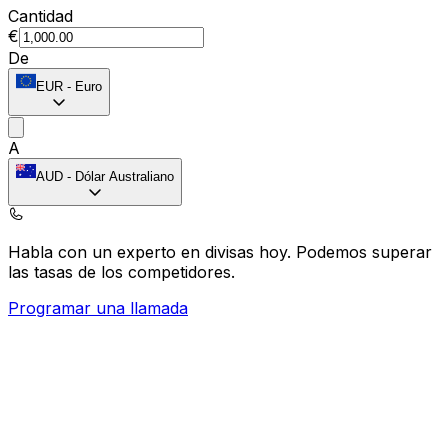
Cantidad
€
De
EUR
-
Euro
A
AUD
-
Dólar Australiano
Habla con un experto en divisas hoy.
Podemos superar
las tasas de los competidores.
Programar una llamada