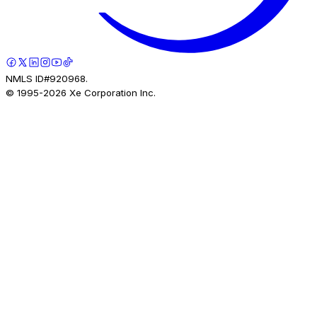
NMLS ID#920968.
© 1995-
2026
Xe Corporation Inc.