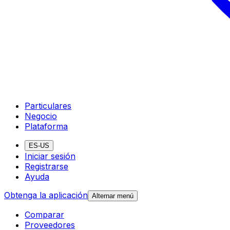
Particulares
Negocio
Plataforma
ES-US
Iniciar sesión
Registrarse
Ayuda
Obtenga la aplicación
Alternar menú
Comparar
Proveedores