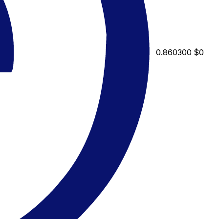
0.860300
$0