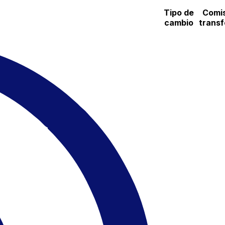
Tipo de
Comis
cambio
transf