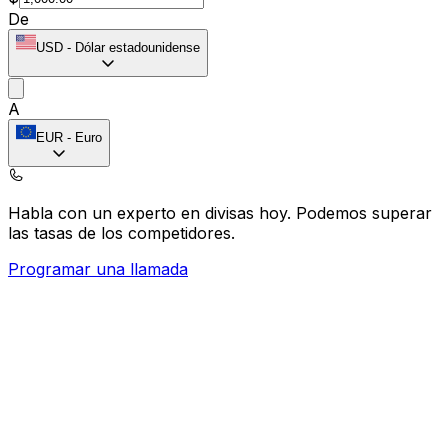
De
USD
-
Dólar estadounidense
A
EUR
-
Euro
Habla con un experto en divisas hoy.
Podemos superar
las tasas de los competidores.
Programar una llamada