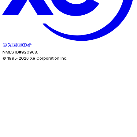
NMLS ID#920968.
© 1995-
2026
Xe Corporation Inc.