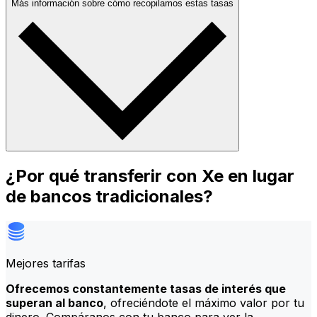
Más información sobre cómo recopilamos estas tasas
¿Por qué transferir con Xe en lugar
de bancos tradicionales?
Mejores tarifas
Ofrecemos constantemente tasas de interés que
superan al banco
, ofreciéndote el máximo valor por tu
dinero. Compáranos con tu banco para ver la