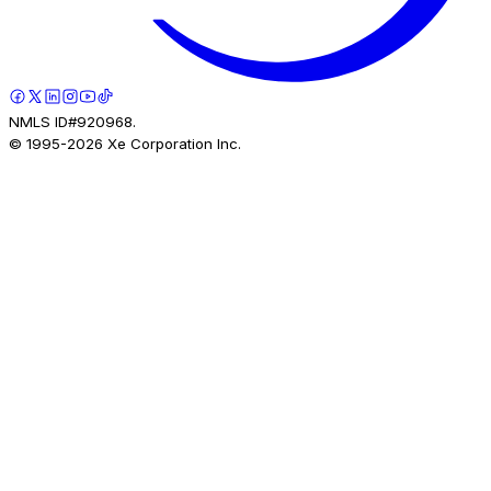
NMLS ID#920968.
© 1995-
2026
Xe Corporation Inc.