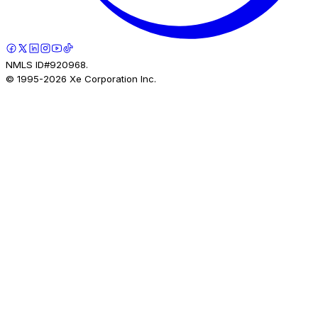
NMLS ID#920968.
© 1995-
2026
Xe Corporation Inc.