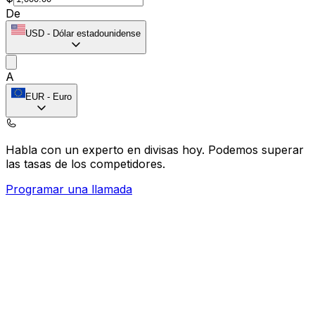
De
USD
-
Dólar estadounidense
A
EUR
-
Euro
Habla con un experto en divisas hoy.
Podemos superar
las tasas de los competidores.
Programar una llamada