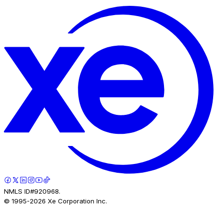
NMLS ID#920968.
© 1995-
2026
Xe Corporation Inc.