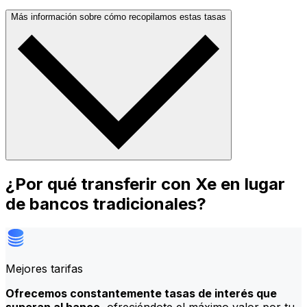
Más información sobre cómo recopilamos estas tasas
¿Por qué transferir con Xe en lugar
de bancos tradicionales?
Mejores tarifas
Ofrecemos constantemente tasas de interés que
superan al banco
, ofreciéndote el máximo valor por tu