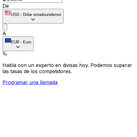
De
USD
-
Dólar estadounidense
A
EUR
-
Euro
Habla con un experto en divisas hoy.
Podemos superar
las tasas de los competidores.
Programar una llamada