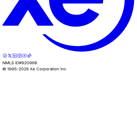
NMLS ID#920968.
© 1995-
2026
Xe Corporation Inc.