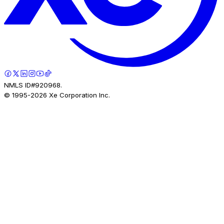
NMLS ID#920968.
© 1995-
2026
Xe Corporation Inc.