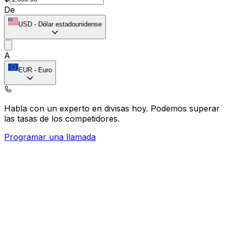
De
USD
-
Dólar estadounidense
A
EUR
-
Euro
Habla con un experto en divisas hoy.
Podemos superar
las tasas de los competidores.
Programar una llamada