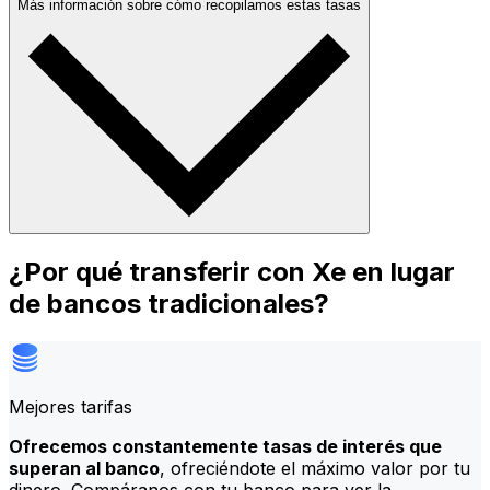
Más información sobre cómo recopilamos estas tasas
¿Por qué transferir con Xe en lugar
de bancos tradicionales?
Mejores tarifas
Ofrecemos constantemente tasas de interés que
superan al banco
, ofreciéndote el máximo valor por tu
dinero. Compáranos con tu banco para ver la