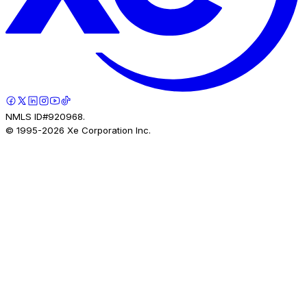
NMLS ID#920968.
© 1995-
2026
Xe Corporation Inc.