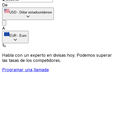
De
USD
-
Dólar estadounidense
A
EUR
-
Euro
Habla con un experto en divisas hoy.
Podemos superar
las tasas de los competidores.
Programar una llamada