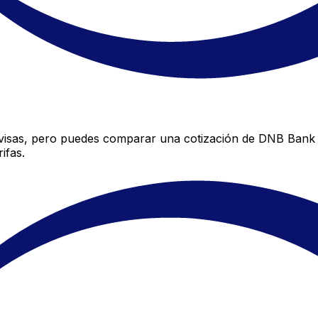
isas, pero puedes comparar una cotización de DNB Bank co
ifas.