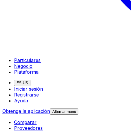
Particulares
Negocio
Plataforma
ES-US
Iniciar sesión
Registrarse
Ayuda
Obtenga la aplicación
Alternar menú
Comparar
Proveedores