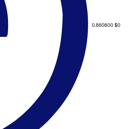
0.860800
$0