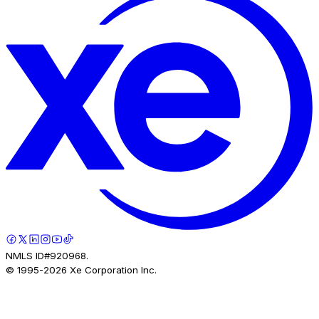
NMLS ID#920968.
© 1995-
2026
Xe Corporation Inc.