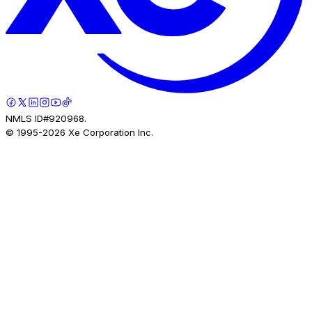
NMLS ID#920968.
© 1995-
2026
Xe Corporation Inc.