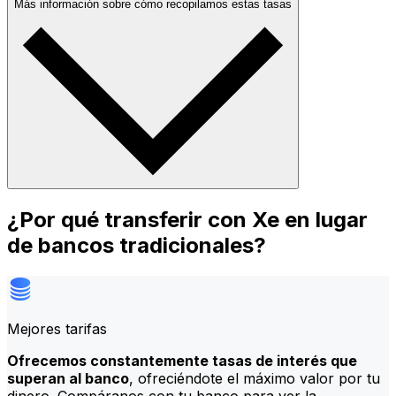
Más información sobre cómo recopilamos estas tasas
¿Por qué transferir con Xe en lugar
de bancos tradicionales?
Mejores tarifas
Ofrecemos constantemente tasas de interés que
superan al banco
, ofreciéndote el máximo valor por tu
dinero. Compáranos con tu banco para ver la