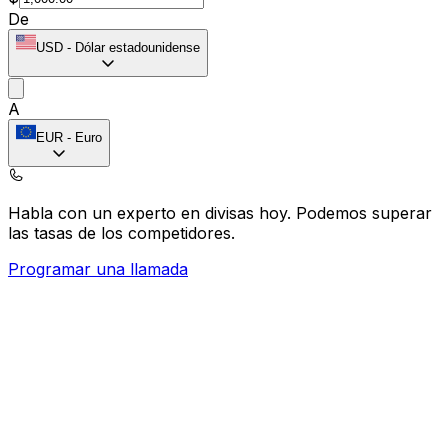
De
USD
-
Dólar estadounidense
A
EUR
-
Euro
Habla con un experto en divisas hoy.
Podemos superar
las tasas de los competidores.
Programar una llamada