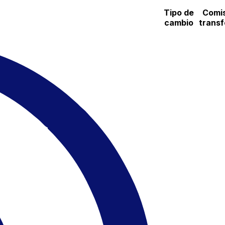
Tipo de
Comis
cambio
transf