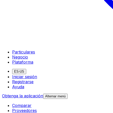
Particulares
Negocio
Plataforma
ES-US
Iniciar sesión
Registrarse
Ayuda
Obtenga la aplicación
Alternar menú
Comparar
Proveedores