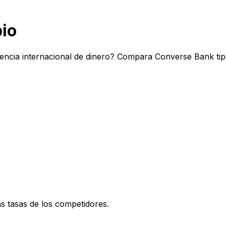
io
ncia internacional de dinero? Compara Converse Bank tipo
 tasas de los competidores.