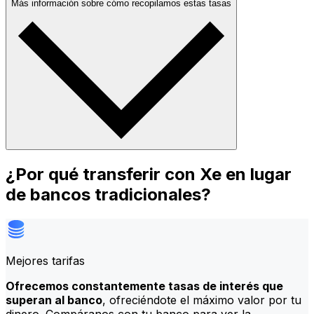
Más información sobre cómo recopilamos estas tasas
¿Por qué transferir con Xe en lugar
de bancos tradicionales?
Mejores tarifas
Ofrecemos constantemente tasas de interés que
superan al banco
, ofreciéndote el máximo valor por tu
dinero. Compáranos con tu banco para ver la