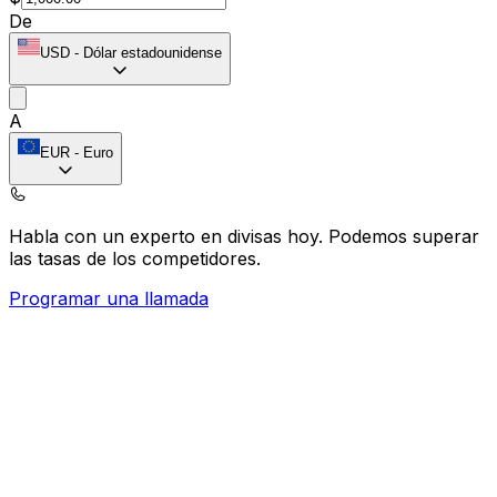
De
USD
-
Dólar estadounidense
A
EUR
-
Euro
Habla con un experto en divisas hoy.
Podemos superar
las tasas de los competidores.
Programar una llamada