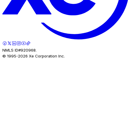
NMLS ID#920968.
© 1995-
2026
Xe Corporation Inc.