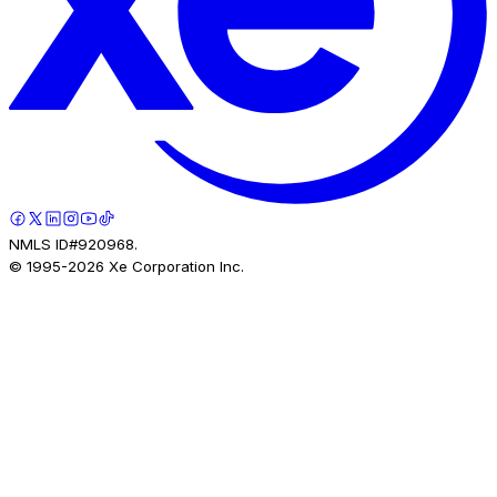
NMLS ID#920968.
© 1995-
2026
Xe Corporation Inc.