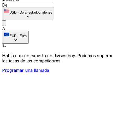
De
USD
-
Dólar estadounidense
A
EUR
-
Euro
Habla con un experto en divisas hoy.
Podemos superar
las tasas de los competidores.
Programar una llamada