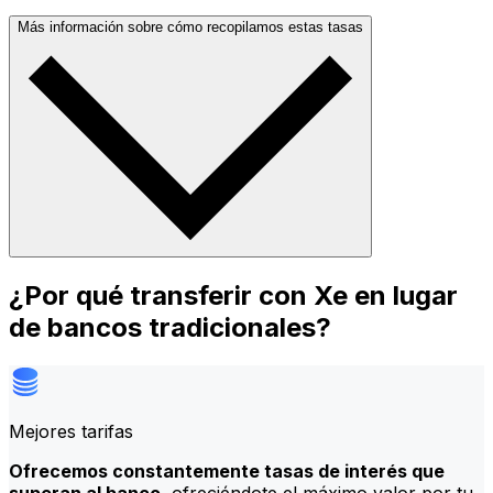
Más información sobre cómo recopilamos estas tasas
¿Por qué transferir con Xe en lugar
de bancos tradicionales?
Mejores tarifas
Ofrecemos constantemente tasas de interés que
superan al banco
, ofreciéndote el máximo valor por tu