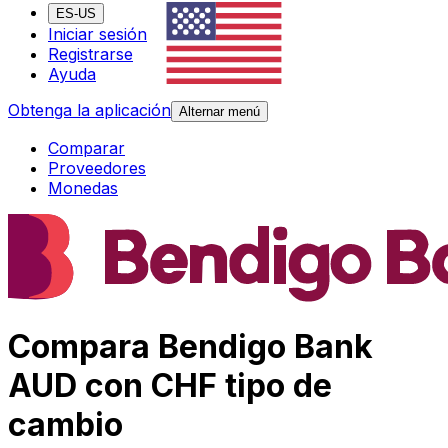
ES-US
Iniciar sesión
Registrarse
Ayuda
Obtenga la aplicación
Alternar menú
Comparar
Proveedores
Monedas
Compara Bendigo Bank
AUD con CHF tipo de
cambio