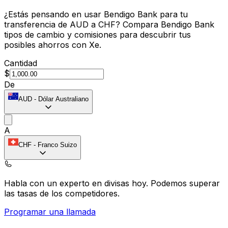
¿Estás pensando en usar Bendigo Bank para tu
transferencia de AUD a CHF? Compara Bendigo Bank
tipos de cambio y comisiones para descubrir tus
posibles ahorros con Xe.
Cantidad
$
De
AUD
-
Dólar Australiano
A
CHF
-
Franco Suizo
Habla con un experto en divisas hoy.
Podemos superar
las tasas de los competidores.
Programar una llamada