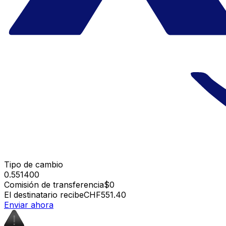
Tipo de cambio
0.551400
Comisión de transferencia
$0
El destinatario recibe
CHF551.40
Enviar ahora