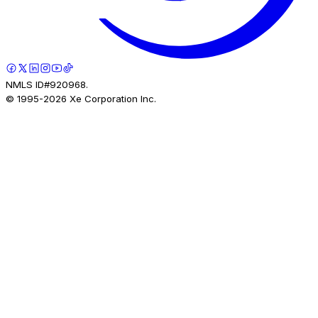
NMLS ID#920968.
© 1995-
2026
Xe Corporation Inc.