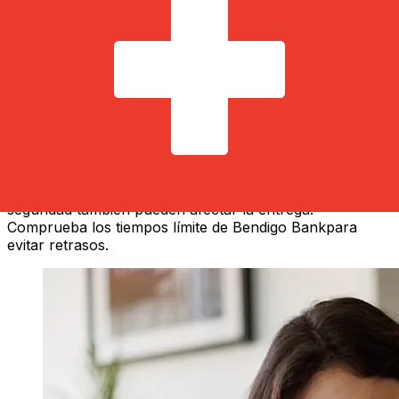
¿Qué tan rápido es un Bendigo Bank
AUD para CHF transferencia?
Los tiempos de entrega para transferencias
internacionales con Bendigo Bank de Australia a Suiza
varían según el método de pago y el momento de la
transacción. Normalmente, las transferencias bancarias
internacionales tardan entre 1 y 5 días laborables.
Factores como los festivos bancarios y los controles de
seguridad también pueden afectar la entrega.
Comprueba los tiempos límite de Bendigo Bankpara
evitar retrasos.