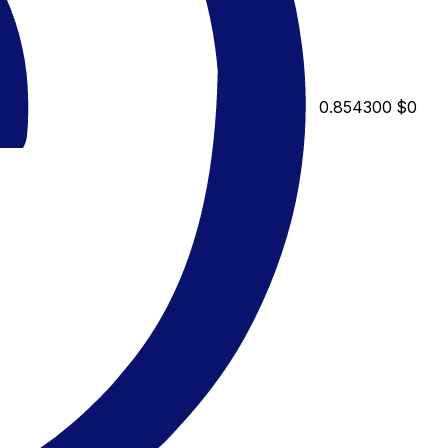
0.854300
$0