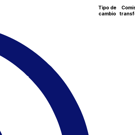
Tipo de
Comis
cambio
transf