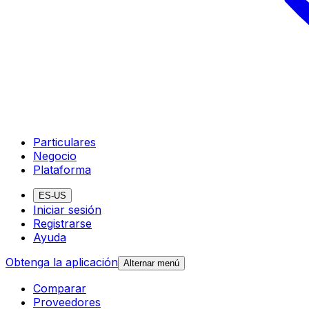
Particulares
Negocio
Plataforma
ES-US
Iniciar sesión
Registrarse
Ayuda
Obtenga la aplicación
Alternar menú
Comparar
Proveedores