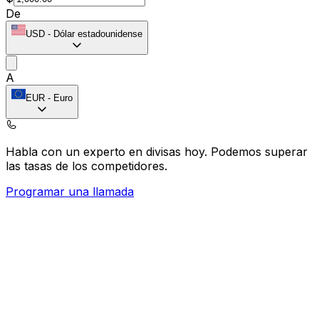
De
USD
-
Dólar estadounidense
A
EUR
-
Euro
Habla con un experto en divisas hoy.
Podemos superar
las tasas de los competidores.
Programar una llamada