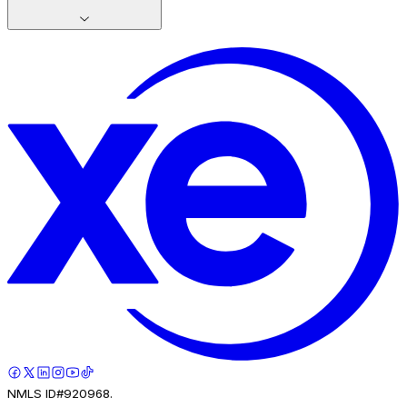
NMLS ID#920968.