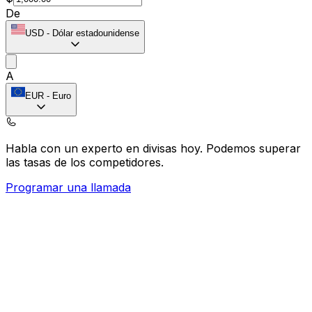
De
USD
-
Dólar estadounidense
A
EUR
-
Euro
Habla con un experto en divisas hoy.
Podemos superar
las tasas de los competidores.
Programar una llamada