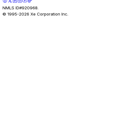
NMLS ID#920968.
© 1995-
2026
Xe Corporation Inc.