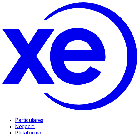
Particulares
Negocio
Plataforma