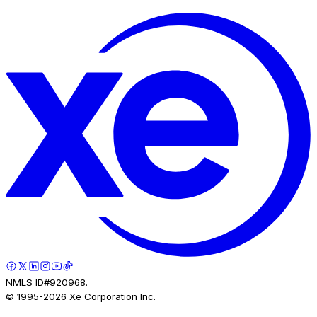
NMLS ID#920968.
© 1995-
2026
Xe Corporation Inc.