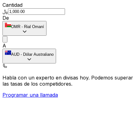
Cantidad
﷼
De
OMR
-
Rial Omaní
A
AUD
-
Dólar Australiano
Habla con un experto en divisas hoy.
Podemos superar
las tasas de los competidores.
Programar una llamada