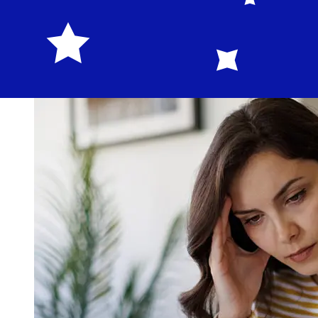
Factores como los festivos bancarios y los controles de
seguridad también pueden afectar la entrega.
Comprueba los tiempos límite de Bank Muscat O.Gpara
evitar retrasos.