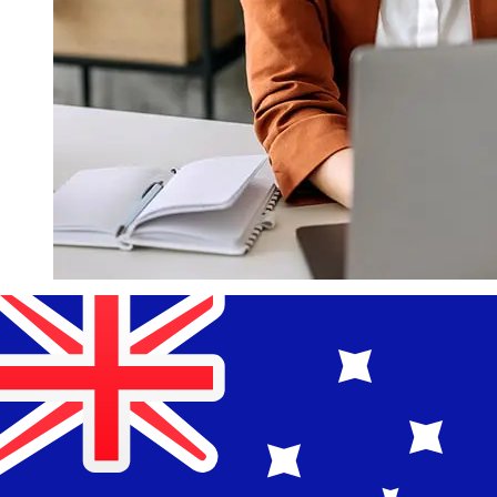
¿Qué tan rápido es un Bank Muscat
OMR para AUD transferencia?
Los tiempos de entrega para transferencias
internacionales con Bank Muscat de Omán a Australia
varían según el método de pago y el momento de la
transacción. Normalmente, las transferencias bancarias
internacionales tardan entre 1 y 5 días laborables.