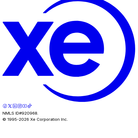
NMLS ID#920968.
© 1995-
2026
Xe Corporation Inc.