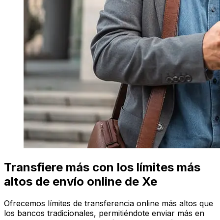
Transfiere más con los límites más
altos de envío online de Xe
Ofrecemos límites de transferencia online más altos que
los bancos tradicionales, permitiéndote enviar más en