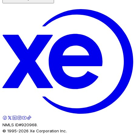
NMLS ID#920968.
© 1995-
2026
Xe Corporation Inc.