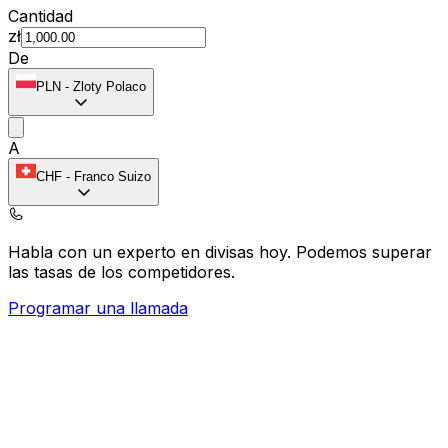
Cantidad
zł
De
PLN
-
Zloty Polaco
A
CHF
-
Franco Suizo
Habla con un experto en divisas hoy.
Podemos superar
las tasas de los competidores.
Programar una llamada