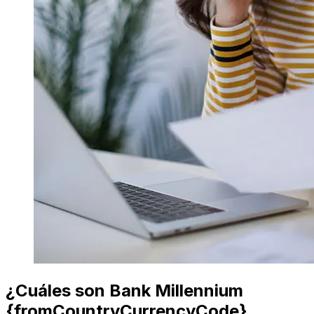
¿Cuáles son Bank Millennium
{fromCountryCurrencyCode}