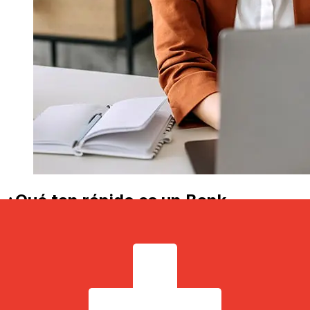
¿Qué tan rápido es un Bank
Millennium PLN para CHF
transferencia?
Los tiempos de entrega para transferencias
internacionales con Bank Millennium de Polonia a Suiza
varían según el método de pago y el momento de la