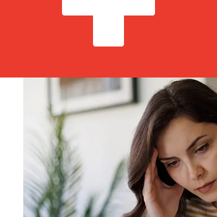
transacción. Normalmente, las transferencias bancarias
internacionales tardan entre 1 y 5 días laborables.
Factores como los festivos bancarios y los controles de
seguridad también pueden afectar la entrega.
Comprueba los tiempos límite de Bank Millennium
S.Apara evitar retrasos.