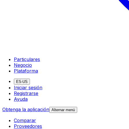
Particulares
Negocio
Plataforma
ES-US
Iniciar sesión
Registrarse
Ayuda
Obtenga la aplicación
Alternar menú
Comparar
Proveedores