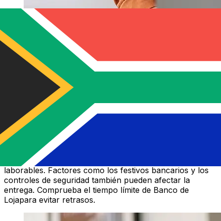
¿Cuánto tarda una transferencia de
dinero Banco de Loja ?
Los tiempos de entrega para transferencias
internacionales con Banco de Loja varían según el
método de pago, el momento de la transacción y el país
del destinatario. Normalmente, las transferencias
bancarias internacionales tardan entre 1 y 5 días
laborables. Factores como los festivos bancarios y los
controles de seguridad también pueden afectar la
entrega. Comprueba el tiempo límite de Banco de
Lojapara evitar retrasos.