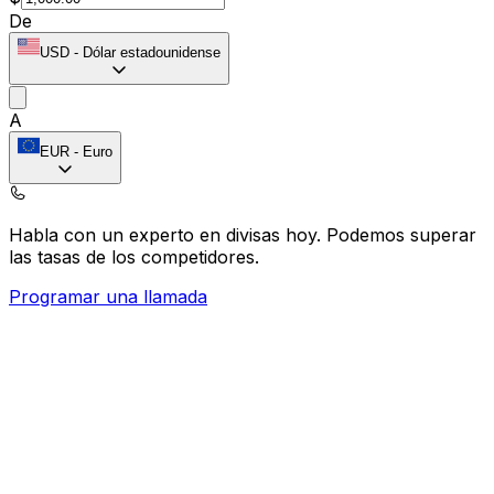
De
USD
-
Dólar estadounidense
A
EUR
-
Euro
Habla con un experto en divisas hoy.
Podemos superar
las tasas de los competidores.
Programar una llamada