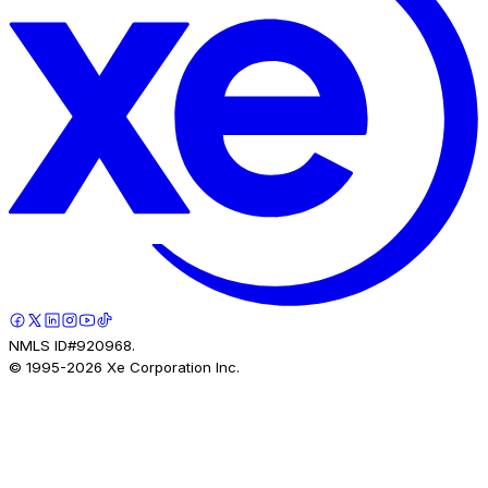
NMLS ID#920968.
© 1995-
2026
Xe Corporation Inc.