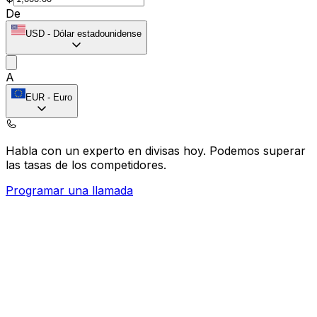
De
USD
-
Dólar estadounidense
A
EUR
-
Euro
Habla con un experto en divisas hoy.
Podemos superar
las tasas de los competidores.
Programar una llamada