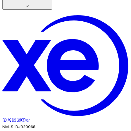
NMLS ID#920968.