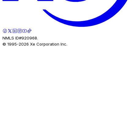
NMLS ID#920968.
© 1995-
2026
Xe Corporation Inc.