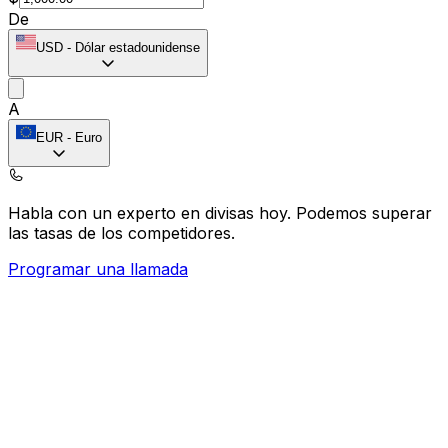
De
USD
-
Dólar estadounidense
A
EUR
-
Euro
Habla con un experto en divisas hoy.
Podemos superar
las tasas de los competidores.
Programar una llamada