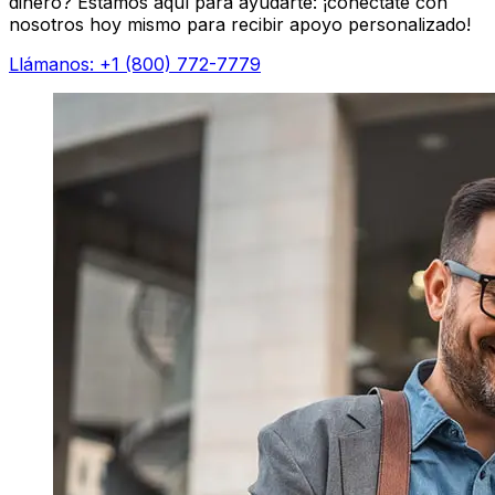
dinero? Estamos aquí para ayudarte: ¡conéctate con
nosotros hoy mismo para recibir apoyo personalizado!
Llámanos: +1 (800) 772-7779