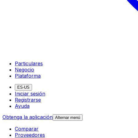
Particulares
Negocio
Plataforma
ES-US
Iniciar sesión
Registrarse
Ayuda
Obtenga la aplicación
Alternar menú
Comparar
Proveedores