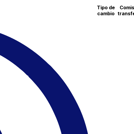
Tipo de
Comis
cambio
transf