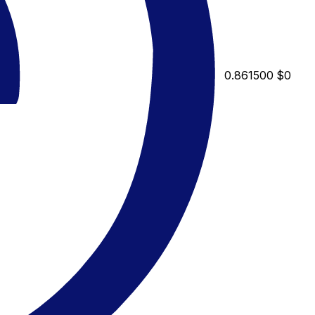
0.861500
$0