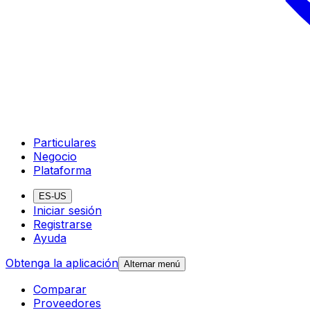
Particulares
Negocio
Plataforma
ES-US
Iniciar sesión
Registrarse
Ayuda
Obtenga la aplicación
Alternar menú
Comparar
Proveedores