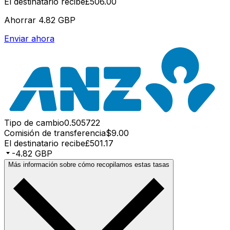
El destinatario recibe
£506.00
Ahorrar
4.82 GBP
Enviar ahora
Tipo de cambio
0.505722
Comisión de transferencia
$9.00
El destinatario recibe
£501.17
-4.82 GBP
Más información sobre cómo recopilamos estas tasas