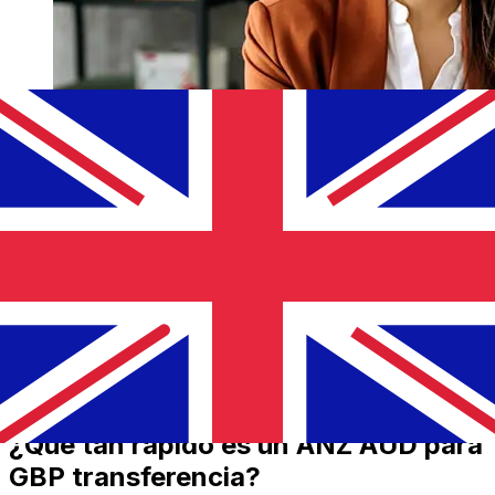
¿Qué tan rápido es un ANZ AUD para
GBP transferencia?