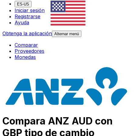
ES-US
Iniciar sesión
Registrarse
Ayuda
Obtenga la aplicación
Alternar menú
Comparar
Proveedores
Monedas
Compara ANZ AUD con
GBP tipo de cambio