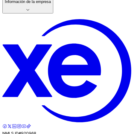
Información de la empresa
NMLS ID#920968.