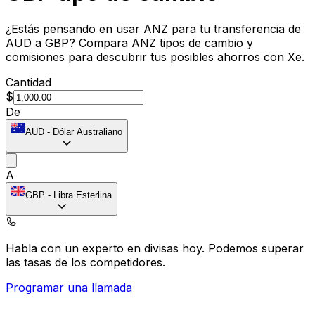
¿Estás pensando en usar ANZ para tu transferencia de
AUD a GBP? Compara ANZ tipos de cambio y
comisiones para descubrir tus posibles ahorros con Xe.
Cantidad
$
De
AUD
-
Dólar Australiano
A
GBP
-
Libra Esterlina
Habla con un experto en divisas hoy.
Podemos superar
las tasas de los competidores.
Programar una llamada