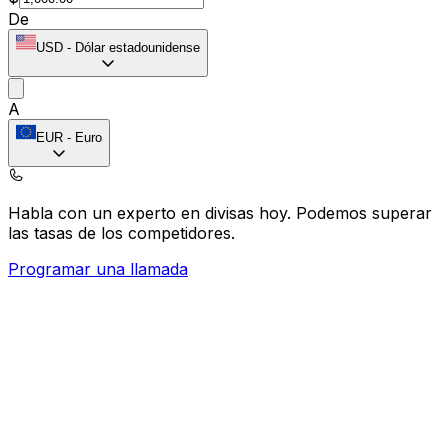
De
USD
-
Dólar estadounidense
A
EUR
-
Euro
Habla con un experto en divisas hoy.
Podemos superar
las tasas de los competidores.
Programar una llamada