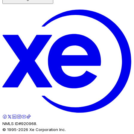
NMLS ID#920968.
© 1995-
2026
Xe Corporation Inc.