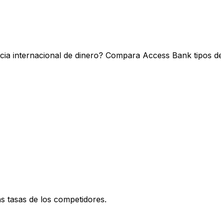
o
ia internacional de dinero? Compara Access Bank tipos de
 tasas de los competidores.