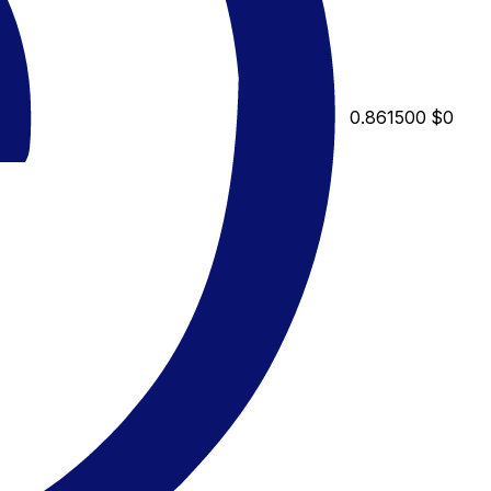
0.861500
$0