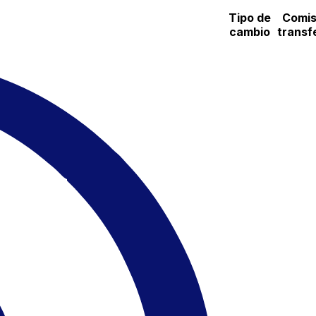
Tipo de
Comis
cambio
transf