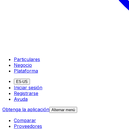
Particulares
Negocio
Plataforma
ES-US
Iniciar sesión
Registrarse
Ayuda
Obtenga la aplicación
Alternar menú
Comparar
Proveedores